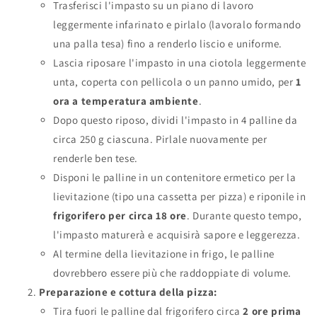
Trasferisci l'impasto su un piano di lavoro
leggermente infarinato e pirlalo (lavoralo formando
una palla tesa) fino a renderlo liscio e uniforme.
Lascia riposare l'impasto in una ciotola leggermente
unta, coperta con pellicola o un panno umido, per
1
ora a temperatura ambiente
.
Dopo questo riposo, dividi l'impasto in 4 palline da
circa 250 g ciascuna. Pirlale nuovamente per
renderle ben tese.
Disponi le palline in un contenitore ermetico per la
lievitazione (tipo una cassetta per pizza) e riponile in
frigorifero per circa 18 ore
. Durante questo tempo,
l'impasto maturerà e acquisirà sapore e leggerezza.
Al termine della lievitazione in frigo, le palline
dovrebbero essere più che raddoppiate di volume.
Preparazione e cottura della pizza:
Tira fuori le palline dal frigorifero circa
2 ore prima