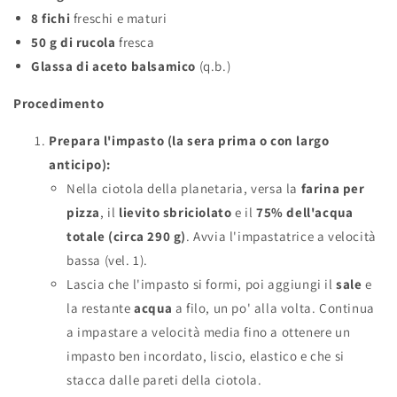
8 fichi
freschi e maturi
50 g di rucola
fresca
Glassa di aceto balsamico
(q.b.)
Procedimento
Prepara l'impasto (la sera prima o con largo
anticipo):
Nella ciotola della planetaria, versa la
farina per
pizza
, il
lievito sbriciolato
e il
75% dell'acqua
totale (circa 290 g)
. Avvia l'impastatrice a velocità
bassa (vel. 1).
Lascia che l'impasto si formi, poi aggiungi il
sale
e
la restante
acqua
a filo, un po' alla volta. Continua
a impastare a velocità media fino a ottenere un
impasto ben incordato, liscio, elastico e che si
stacca dalle pareti della ciotola.