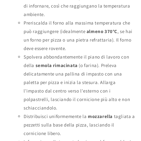
di infornare, così che raggiungano la temperatura
ambiente.
Preriscalda il forno alla massima temperatura che
può raggiungere (idealmente
almeno 370°C
, se hai
un forno per pizza o una pietra refrattaria). Il forno
deve essere rovente.
Spolvera abbondantemente il piano di lavoro con
della
semola rimacinata
(o farina). Preleva
delicatamente una pallina di impasto con una
paletta per pizza e inizia la stesura. Allarga
l'impasto dal centro verso l'esterno con i
polpastrelli, lasciando il cornicione più alto e non
schiacciandolo.
Distribuisci uniformemente la
mozzarella
tagliata a
pezzetti sulla base della pizza, lasciando il
cornicione libero.