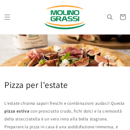
Vai
direttamente
ai contenuti
Carrell
Pizza per l'estate
L'estate chiama sapori freschi e combinazioni audaci! Questa
pizza estiva
con prosciutto crudo, fichi dolci e la cremosità
della stracciatella è un vero inno alla bella stagione.
Preparare la pizza in casa è una soddisfazione immensa, e