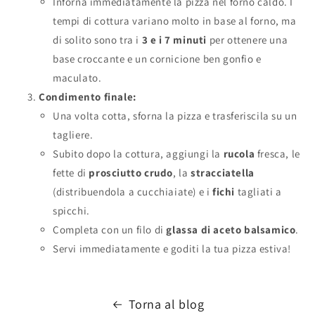
Inforna immediatamente la pizza nel forno caldo. I
tempi di cottura variano molto in base al forno, ma
di solito sono tra i
3 e i 7 minuti
per ottenere una
base croccante e un cornicione ben gonfio e
maculato.
Condimento finale:
Una volta cotta, sforna la pizza e trasferiscila su un
tagliere.
Subito dopo la cottura, aggiungi la
rucola
fresca, le
fette di
prosciutto crudo
, la
stracciatella
(distribuendola a cucchiaiate) e i
fichi
tagliati a
spicchi.
Completa con un filo di
glassa di aceto balsamico
.
Servi immediatamente e goditi la tua pizza estiva!
Torna al blog