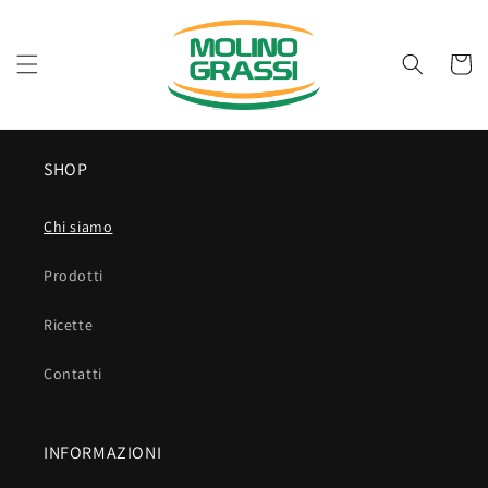
Vai
direttamente
ai contenuti
Carrell
SHOP
Chi siamo
Prodotti
Ricette
Contatti
INFORMAZIONI