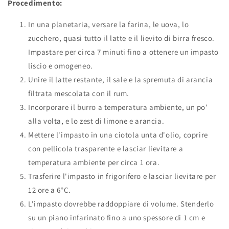
Procedimento:
In una planetaria, versare la farina, le uova, lo
zucchero, quasi tutto il latte e il lievito di birra fresco.
Impastare per circa 7 minuti fino a ottenere un impasto
liscio e omogeneo.
Unire il latte restante, il sale e la spremuta di arancia
filtrata mescolata con il rum.
Incorporare il burro a temperatura ambiente, un po'
alla volta, e lo zest di limone e arancia.
Mettere l'impasto in una ciotola unta d'olio, coprire
con pellicola trasparente e lasciar lievitare a
temperatura ambiente per circa 1 ora.
Trasferire l'impasto in frigorifero e lasciar lievitare per
12 ore a 6°C.
L'impasto dovrebbe raddoppiare di volume. Stenderlo
su un piano infarinato fino a uno spessore di 1 cm e