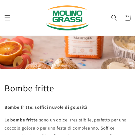
Vai
direttamente
ai contenuti
Carrell
Bombe fritte
Bombe fritte: soffici nuvole di golosità
Le
bombe fritte
sono un dolce irresistibile, perfetto per una
coccola golosa o per una festa di compleanno. Soffice