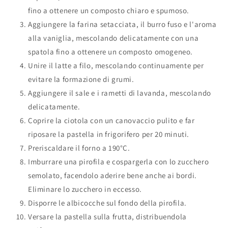
fino a ottenere un composto chiaro e spumoso.
Aggiungere la farina setacciata, il burro fuso e l'aroma
alla vaniglia, mescolando delicatamente con una
spatola fino a ottenere un composto omogeneo.
Unire il latte a filo, mescolando continuamente per
evitare la formazione di grumi.
Aggiungere il sale e i rametti di lavanda, mescolando
delicatamente.
Coprire la ciotola con un canovaccio pulito e far
riposare la pastella in frigorifero per 20 minuti.
Preriscaldare il forno a 190°C.
Imburrare una pirofila e cospargerla con lo zucchero
semolato, facendolo aderire bene anche ai bordi.
Eliminare lo zucchero in eccesso.
Disporre le albicocche sul fondo della pirofila.
Versare la pastella sulla frutta, distribuendola