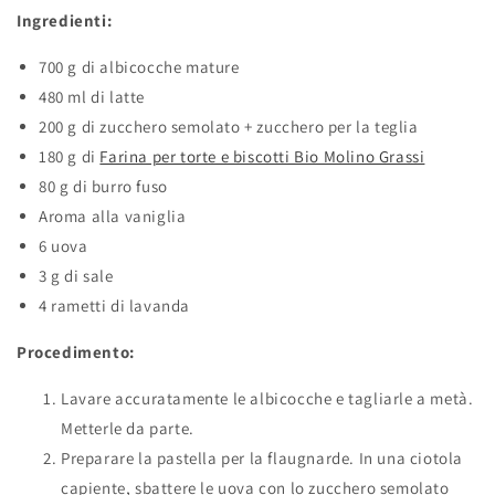
Ingredienti:
700 g di albicocche mature
480 ml di latte
200 g di zucchero semolato + zucchero per la teglia
180 g di
Farina per torte e biscotti Bio Molino Grassi
80 g di burro fuso
Aroma alla vaniglia
6 uova
3 g di sale
4 rametti di lavanda
Procedimento:
Lavare accuratamente le albicocche e tagliarle a metà.
Metterle da parte.
Preparare la pastella per la flaugnarde. In una ciotola
capiente, sbattere le uova con lo zucchero semolato