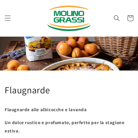
Vai
direttamente
ai contenuti
Carrell
Flaugnarde
Flaugnarde alle albicocche e lavanda
Un dolce rustico e profumato, perfetto per la stagione
estiva.