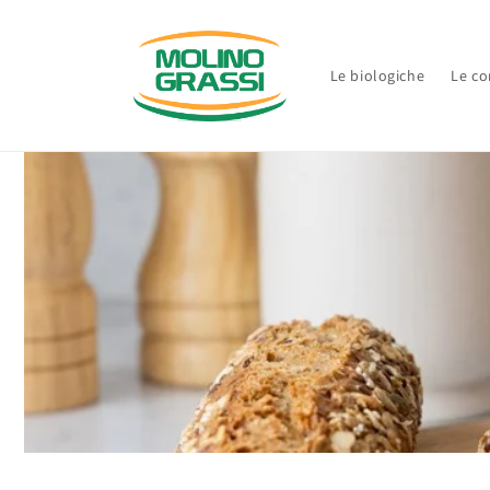
Vai
direttamente
ai contenuti
Le biologiche
Le co