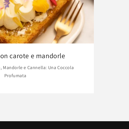
on carote e mandorle
e, Mandorle e Cannella: Una Coccola
Profumata